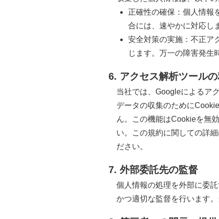
正確性の確保：個人情報
合には、速やかに対応し
安全対策の実施：不正ア
じます。万一の障害発生
6. アクセス解析ツール
当社では、Googleによる
データの収集のためにCoo
ん。この機能はCookie
い。この規約に関しての詳細は
ださい。
7. 外部委託先の監督
個人情報の処理を外部に委託
かつ適切な監督を行います。