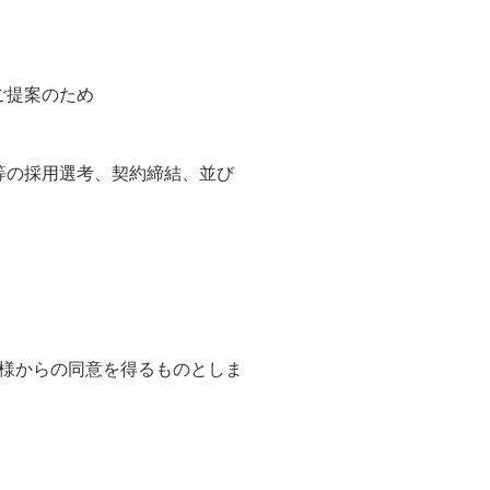
ご提案のため
等の採用選考、契約締結、並び
様からの同意を得るものとしま