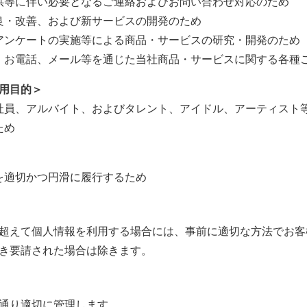
供等に伴い必要となるご連絡およびお問い合わせ対応のため
良・改善、および新サービスの開発のため
アンケートの実施等による商品・サービスの研究・開発のため
、お電話、メール等を通じた当社商品・サービスに関する各種
用目的＞
社員、アルバイト、およびタレント、アイドル、アーティスト
ため
を適切かつ円滑に履行するため
超えて個人情報を利用する場合には、事前に適切な方法でお客
き要請された場合は除きます。
通り適切に管理します。