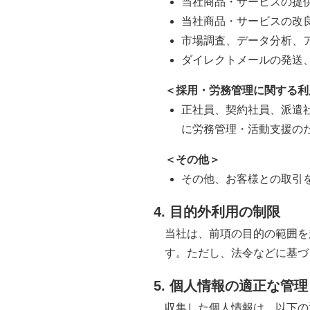
当社商品・サービスの提
当社商品・サービスの改
市場調査、データ分析、
ダイレクトメールの発送
＜採用・労務管理に関する利
正社員、契約社員、派遣
に労務管理・活動支援の
＜その他＞
その他、お客様との取引
4. 目的外利用の制限
当社は、前項の目的の範囲を
す。ただし、法令などに基づ
5. 個人情報の適正な管理
収集した個人情報は、以下の