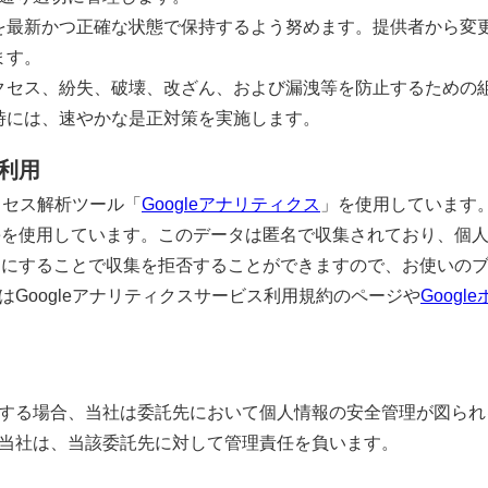
を最新かつ正確な状態で保持するよう努めます。提供者から変
ます。
クセス、紛失、破壊、改ざん、および漏洩等を防止するための
時には、速やかな是正対策を実施します。
の利用
アクセス解析ツール「
Googleアナリティクス
」を使用しています。
kieを使用しています。このデータは匿名で収集されており、個
を無効にすることで収集を拒否することができますので、お使いの
Googleアナリティクスサービス利用規約のページや
Goog
する場合、当社は委託先において個人情報の安全管理が図られ
当社は、当該委託先に対して管理責任を負います。